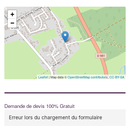
+
−
Leaflet
| Map data ©
OpenStreetMap contributors,
CC-BY-SA
Demande de devis 100% Gratuit
Erreur lors du chargement du formulaire