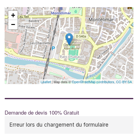
+
−
Leaflet
| Map data ©
OpenStreetMap contributors,
CC-BY-SA
Demande de devis 100% Gratuit
Erreur lors du chargement du formulaire