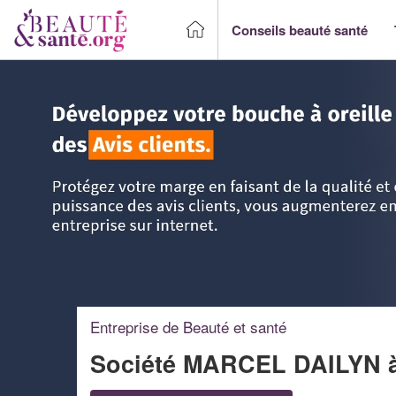
Conseils beauté santé
Accueil
>
Trouver un Professionnel beauté & santé
>
DOM-
Entreprise de Beauté et santé
Société MARCEL DAILYN