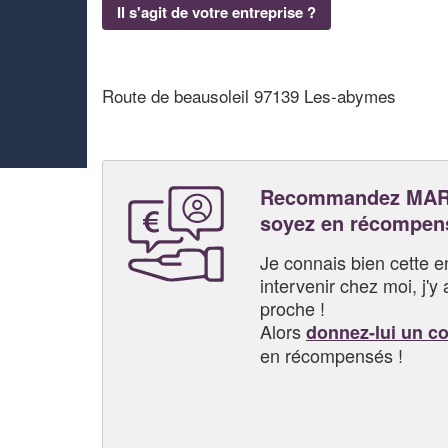
Il s'agit de votre entreprise ?
Route de beausoleil 97139 Les-abymes
Recommandez MAR
soyez en récompen
Je connais bien cette entr
intervenir chez moi, j'y a
proche !
Alors
donnez-lui un c
en récompensés !