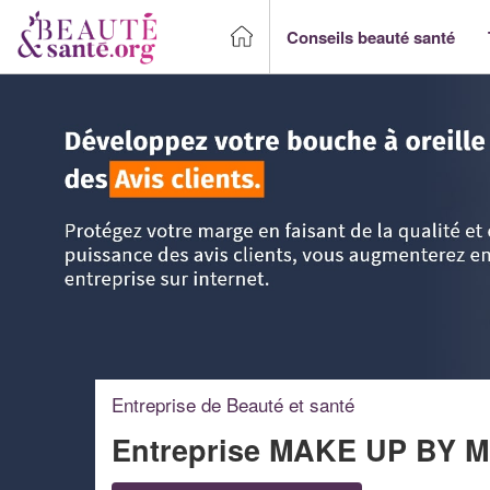
Conseils beauté santé
Accueil
>
Trouver un Professionnel beauté & santé
>
PACA 
Entreprise de Beauté et santé
Entreprise MAKE UP BY 