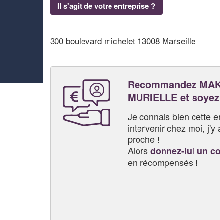
Il s'agit de votre entreprise ?
300 boulevard michelet 13008 Marseille
Recommandez MAK
MURIELLE et soyez
Je connais bien cette entr
intervenir chez moi, j'y a
proche !
Alors
donnez-lui un c
en récompensés !