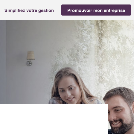
Simplifiez votre gestion
Promouvoir mon entreprise
se MAKE UP BY MURIELLE