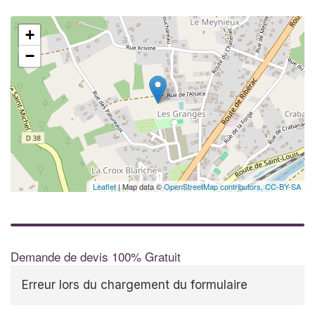
+
−
Leaflet
| Map data ©
OpenStreetMap contributors,
CC-BY-SA
Demande de devis 100% Gratuit
Erreur lors du chargement du formulaire