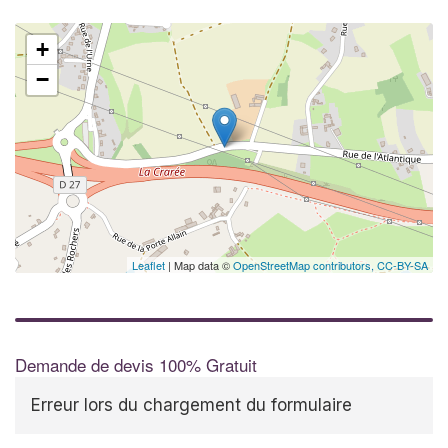
+
−
Leaflet
| Map data ©
OpenStreetMap contributors,
CC-BY-SA
Demande de devis 100% Gratuit
Erreur lors du chargement du formulaire