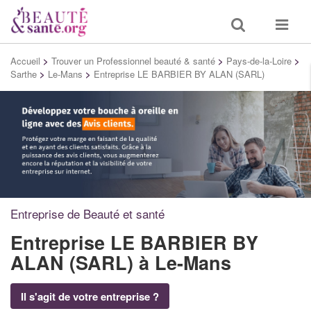
Toggle
Toggle
search
navigat
Accueil
>
Trouver un Professionnel beauté & santé
>
Pays-de-la-Loire
>
Sarthe
>
Le-Mans
>
Entreprise LE BARBIER BY ALAN (SARL)
Entreprise de Beauté et santé
Entreprise LE BARBIER BY
ALAN (SARL)
à Le-Mans
Il s'agit de votre entreprise ?