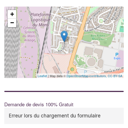
+
−
Leaflet
| Map data ©
OpenStreetMap contributors,
CC-BY-SA
Demande de devis 100% Gratuit
Erreur lors du chargement du formulaire