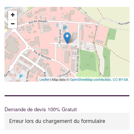
+
−
Leaflet
| Map data ©
OpenStreetMap contributors,
CC-BY-SA
Demande de devis 100% Gratuit
Erreur lors du chargement du formulaire