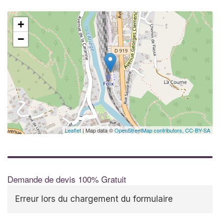
+
−
Leaflet
| Map data ©
OpenStreetMap contributors,
CC-BY-SA
Demande de devis 100% Gratuit
Erreur lors du chargement du formulaire