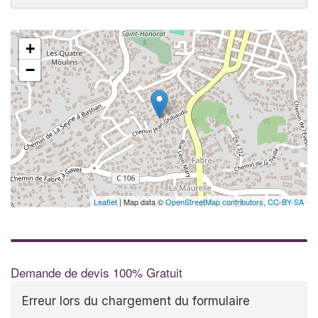
+
−
Leaflet
| Map data ©
OpenStreetMap contributors,
CC-BY-SA
Demande de devis 100% Gratuit
Erreur lors du chargement du formulaire