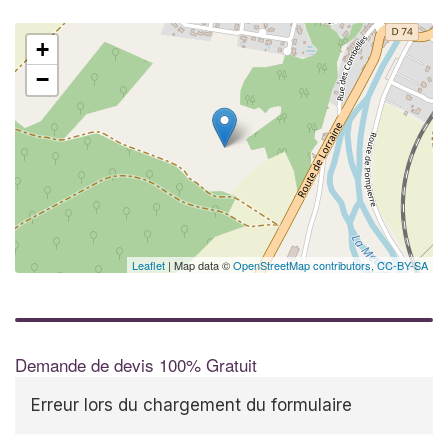
+
−
Leaflet
| Map data ©
OpenStreetMap contributors,
CC-BY-SA
Demande de devis 100% Gratuit
Erreur lors du chargement du formulaire