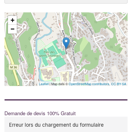
+
−
Leaflet
| Map data ©
OpenStreetMap contributors,
CC-BY-SA
Demande de devis 100% Gratuit
Erreur lors du chargement du formulaire