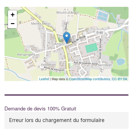
+
−
Leaflet
| Map data ©
OpenStreetMap contributors,
CC-BY-SA
Demande de devis 100% Gratuit
Erreur lors du chargement du formulaire