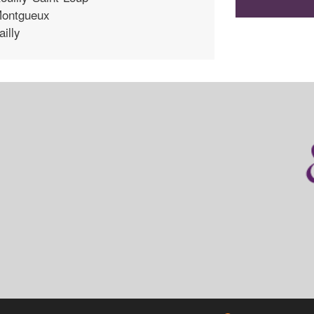
ontgueux
ailly