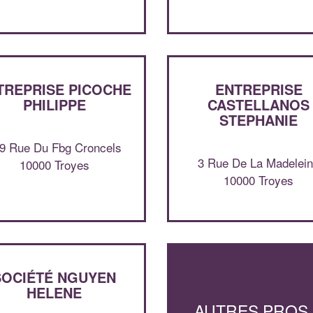
TREPRISE PICOCHE
ENTREPRISE
PHILIPPE
CASTELLANOS
STEPHANIE
9 Rue Du Fbg Croncels
3 Rue De La Madelei
10000 Troyes
10000 Troyes
SOCIÉTÉ NGUYEN
HELENE
AUTRES PROS