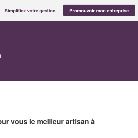
Simplifiez votre gestion
Promouvoir mon entreprise
i
r vous le meilleur artisan à