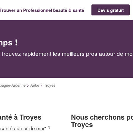
Trouver un Professionnel beauté & santé
Devis gratuit
mps !
 Trouvez rapidement les meilleurs pros autour de mo
pagne-Ardenne
>
Aube
>
Troyes
anté à Troyes
Nous cherchons pou
Troyes
 santé autour de moi
" ?