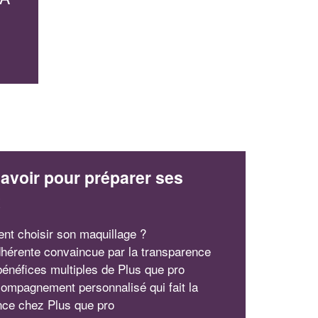
avoir pour préparer ses
x
t choisir son maquillage ?
hérente convaincue par la transparence
 bénéfices multiples de Plus que pro
ompagnement personnalisé qui fait la
ence chez Plus que pro