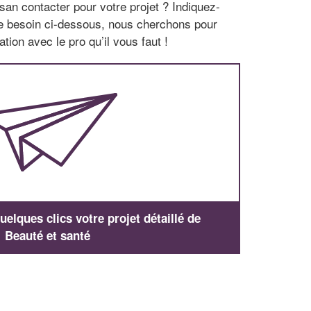
san contacter pour votre projet ? Indiquez-
re besoin ci-dessous, nous cherchons pour
tion avec le pro qu’il vous faut !
elques clics votre projet détaillé de
Beauté et santé