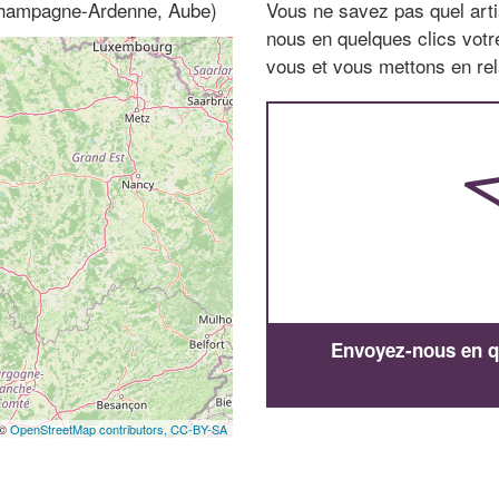
(Champagne-Ardenne, Aube)
Vous ne savez pas quel arti
nous en quelques clics vot
vous et vous mettons en rela
Envoyez-nous en qu
 ©
OpenStreetMap contributors,
CC-BY-SA