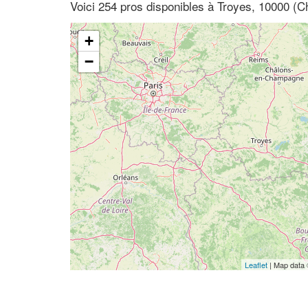
Voici 254 pros disponibles à Troyes, 10000 
+
−
Leaflet
| Map data