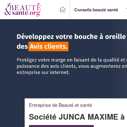
Conseils beauté santé
Accueil
>
Trouver un Professionnel beauté & santé
>
Midi-
Entreprise de Beauté et santé
Société JUNCA MAXIME
à