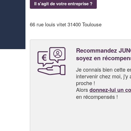
Il s'agit de votre entreprise ?
66 rue louis vitet 31400 Toulouse
Recommandez JUN
soyez en récompen
Je connais bien cette entr
intervenir chez moi, j'y a
proche !
Alors
donnez-lui un c
en récompensés !