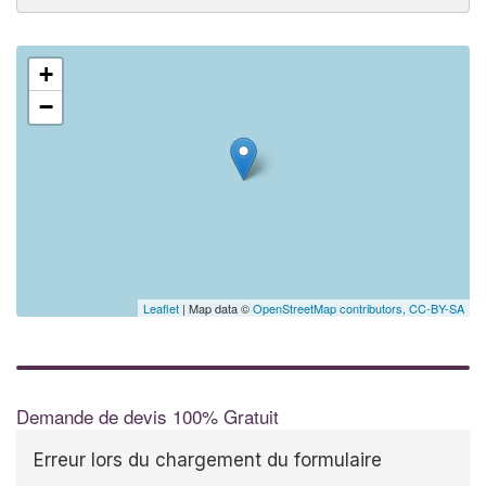
+
−
Leaflet
| Map data ©
OpenStreetMap contributors,
CC-BY-SA
Demande de devis 100% Gratuit
Erreur lors du chargement du formulaire