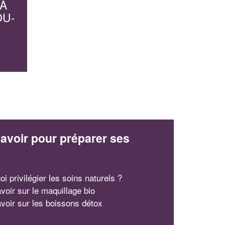
 À
OU-
avoir pour préparer ses
x
i privilégier les soins naturels ?
voir sur le maquillage bio
avoir sur les boissons détox