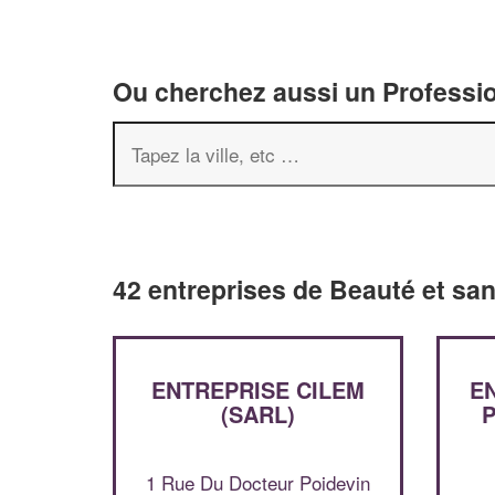
Ou cherchez aussi un Professio
42 entreprises de Beauté et sa
ENTREPRISE CILEM
E
(SARL)
P
1 Rue Du Docteur Poidevin