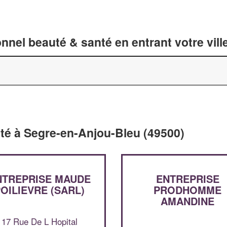
nnel beauté & santé en entrant votre vil
nté à Segre-en-Anjou-Bleu (49500)
NTREPRISE MAUDE
ENTREPRISE
OILIEVRE (SARL)
PRODHOMME
AMANDINE
17 Rue De L Hopital