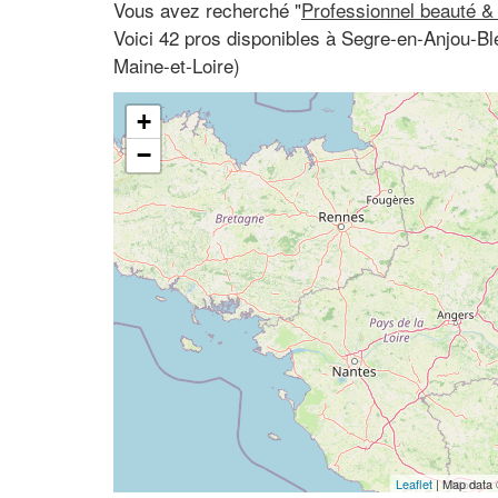
Vous avez recherché "
Professionnel beauté &
Voici 42 pros disponibles à Segre-en-Anjou-Bl
Maine-et-Loire)
+
−
Leaflet
| Map data