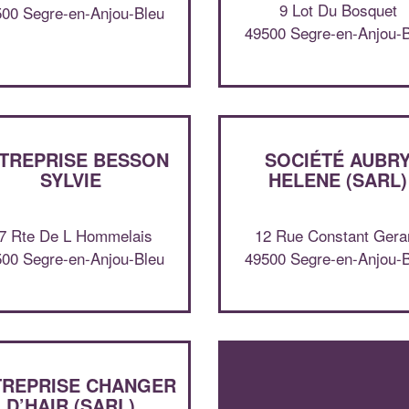
9 Lot Du Bosquet
00 Segre-en-Anjou-Bleu
49500 Segre-en-Anjou-
TREPRISE BESSON
SOCIÉTÉ AUBR
SYLVIE
HELENE (SARL)
7 Rte De L Hommelais
12 Rue Constant Gera
00 Segre-en-Anjou-Bleu
49500 Segre-en-Anjou-
TREPRISE CHANGER
D’HAIR (SARL)