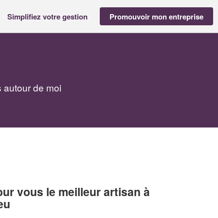
Simplifiez votre gestion
Promouvoir mon entreprise
s autour de moi
r vous le meilleur artisan à
eu