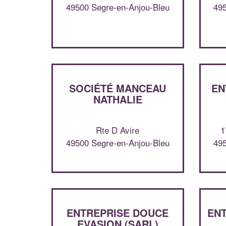
49500 Segre-en-Anjou-Bleu
495
SOCIÉTÉ MANCEAU
EN
NATHALIE
Rte D Avire
1
49500 Segre-en-Anjou-Bleu
495
ENTREPRISE DOUCE
EN
EVASION (SARL)