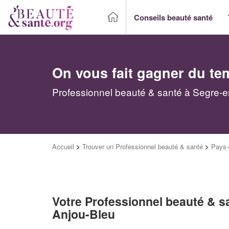
Conseils beauté santé
On vous fait gagner du te
Professionnel beauté & santé à Segre-en
Accueil
>
Trouver un Professionnel beauté & santé
>
Pays-
Votre Professionnel beauté & s
Anjou-Bleu