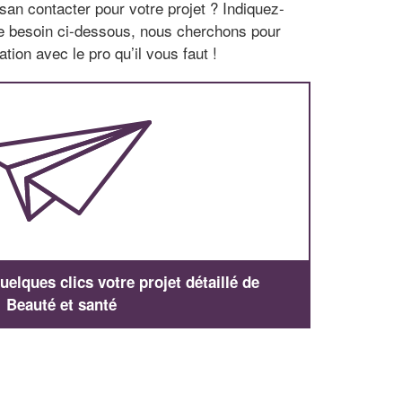
san contacter pour votre projet ? Indiquez-
re besoin ci-dessous, nous cherchons pour
tion avec le pro qu’il vous faut !
elques clics votre projet détaillé de
Beauté et santé