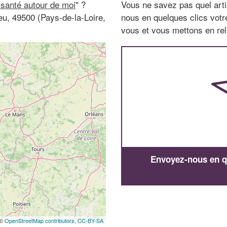
 santé autour de moi
" ?
Vous ne savez pas quel arti
eu, 49500 (Pays-de-la-Loire,
nous en quelques clics vot
vous et vous mettons en rela
Envoyez-nous en qu
 ©
OpenStreetMap contributors,
CC-BY-SA