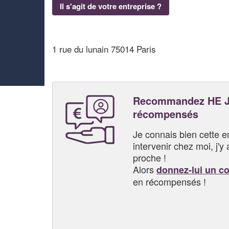
Il s'agit de votre entreprise ?
1 rue du lunain 75014 Paris
Recommandez HE JI
récompensés
Je connais bien cette entr
intervenir chez moi, j'y a
proche !
Alors
donnez-lui un c
en récompensés !