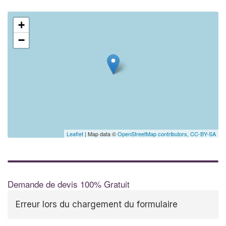
+
−
Leaflet
| Map data ©
OpenStreetMap contributors,
CC-BY-SA
Demande de devis 100% Gratuit
Erreur lors du chargement du formulaire