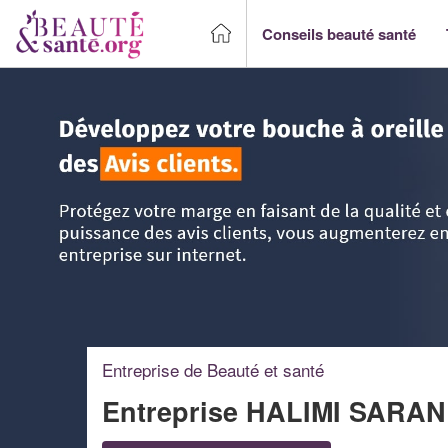
Conseils beauté santé
Accueil
>
Trouver un Professionnel beauté & santé
>
Rhône
Entreprise de Beauté et santé
Entreprise HALIMI SARA