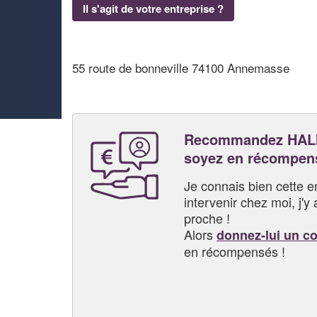
Il s'agit de votre entreprise ?
55 route de bonneville 74100 Annemasse
Recommandez HAL
soyez en récompen
Je connais bien cette entr
intervenir chez moi, j'y a
proche !
Alors
donnez-lui un c
en récompensés !