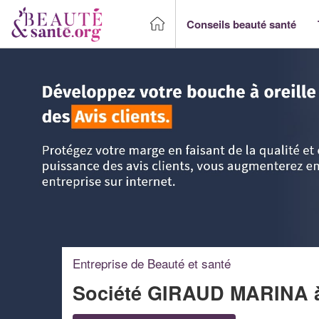
Conseils beauté santé
Accueil
>
Trouver un Professionnel beauté & santé
>
PACA 
Entreprise de Beauté et santé
Société GIRAUD MARINA