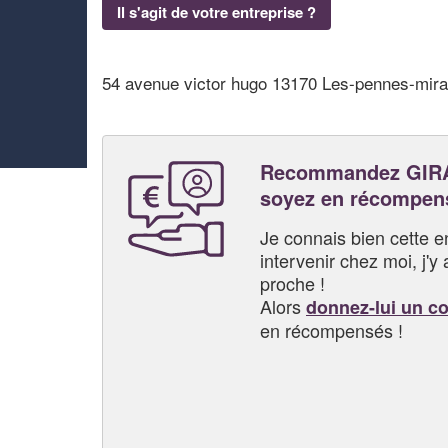
Il s'agit de votre entreprise ?
54 avenue victor hugo 13170 Les-pennes-mir
Recommandez GIR
soyez en récompen
Je connais bien cette entr
intervenir chez moi, j'y a
proche !
Alors
donnez-lui un c
en récompensés !