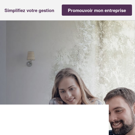
Simplifiez votre gestion
Promouvoir mon entreprise
>
Société GIRAUD MARINA