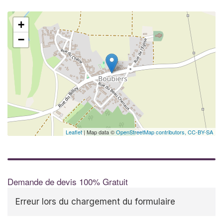
+
−
Leaflet
| Map data ©
OpenStreetMap contributors,
CC-BY-SA
Demande de devis 100% Gratuit
Erreur lors du chargement du formulaire