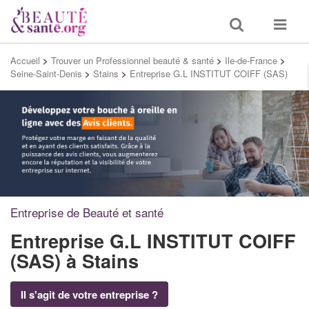
Toggle
Toggle
search
navigat
Accueil
>
Trouver un Professionnel beauté & santé
>
Ile-de-France
>
Seine-Saint-Denis
>
Stains
>
Entreprise G.L INSTITUT COIFF (SAS)
Entreprise de Beauté et santé
Entreprise G.L INSTITUT COIFF
(SAS)
à Stains
Il s'agit de votre entreprise ?