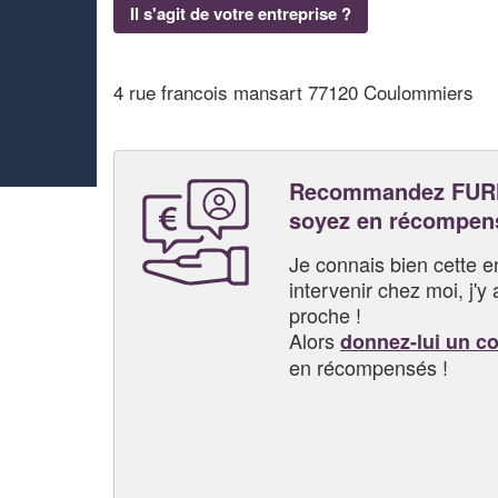
Il s'agit de votre entreprise ?
4 rue francois mansart 77120 Coulommiers
Recommandez FUR
soyez en récompen
Je connais bien cette entr
intervenir chez moi, j'y a
proche !
Alors
donnez-lui un c
en récompensés !