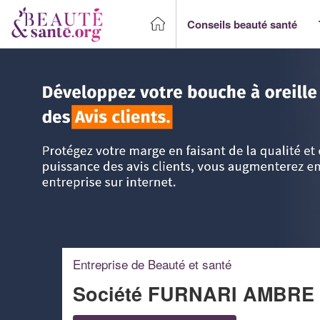
Conseils beauté santé
Accueil
>
Trouver un Professionnel beauté & santé
>
Ile-d
Entreprise de Beauté et santé
Société FURNARI AMBRE