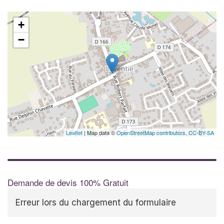
+
−
Leaflet
| Map data ©
OpenStreetMap contributors,
CC-BY-SA
Demande de devis 100% Gratuit
Erreur lors du chargement du formulaire