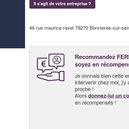
Il s'agit de votre entreprise ?
46 rue maurice ravel 78270 Bonnieres-sur-sei
Recommandez FERR
soyez en récompen
Je connais bien cette entr
intervenir chez moi, j'y a
proche !
Alors
donnez-lui un c
en récompensés !