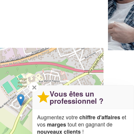
✕
Vous êtes un
professionnel ?
Augmentez votre
et
chiffre d'affaires
vos
tout en gagnant de
marges
!
nouveaux clients