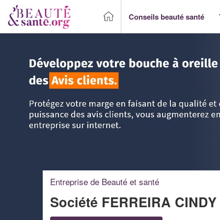
Conseils beauté santé
Accueil
>
Trouver un Professionnel beauté & santé
>
Ile-d
Entreprise de Beauté et santé
Société FERREIRA CIND