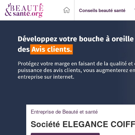
Conseils beauté santé
Accueil
>
Trouver un Professionnel beauté & santé
>
Rhône
Entreprise de Beauté et santé
Société ELEGANCE COIF