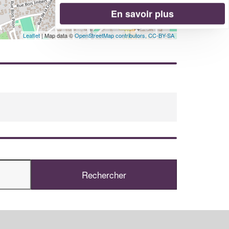
En savoir plus
Leaflet
| Map data ©
OpenStreetMap contributors,
CC-BY-SA