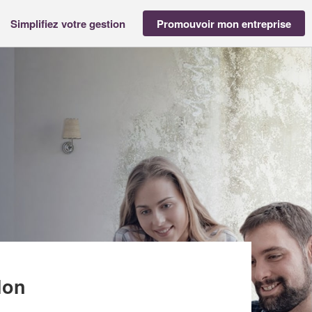
Simplifiez votre gestion
Promouvoir mon entreprise
(SAS)
lon