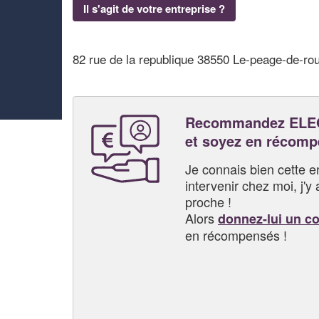
Il s'agit de votre entreprise ?
82 rue de la republique 38550 Le-peage-de-rou
Recommandez ELE
et soyez en récom
Je connais bien cette entr
intervenir chez moi, j'y a
proche !
Alors
donnez-lui un c
en récompensés !