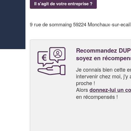
Il s'agit de votre entreprise ?
9 rue de sommaing 59224 Monchaux-sur-ecail
Recommandez DUPR
soyez en récompen
Je connais bien cette entr
intervenir chez moi, j'y a
proche !
Alors
donnez-lui un c
en récompensés !