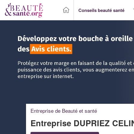
Conseils beauté santé
Accueil
>
Trouver un Professionnel beauté & santé
>
Nord 
Entreprise de Beauté et santé
Entreprise DUPRIEZ CEL