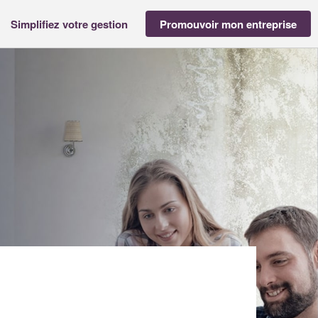
Simplifiez votre gestion
Promouvoir mon entreprise
E