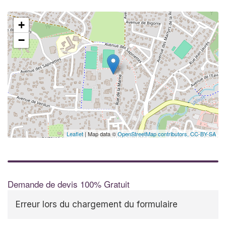
+
−
Leaflet
| Map data ©
OpenStreetMap contributors,
CC-BY-SA
Demande de devis 100% Gratuit
Erreur lors du chargement du formulaire