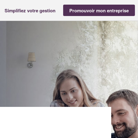
Simplifiez votre gestion
Promouvoir mon entreprise
ONNE MORGANE