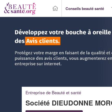
Conseils beauté santé
Accueil
>
Trouver un Professionnel beauté & santé
>
PACA 
Entreprise de Beauté et santé
Société DIEUDONNE MO