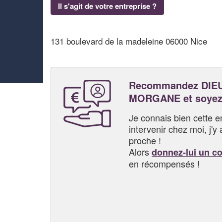
Il s'agit de votre entreprise ?
131 boulevard de la madeleine 06000 Nice
Recommandez DI
MORGANE et soyez
Je connais bien cette entr
intervenir chez moi, j'y a
proche !
Alors
donnez-lui un c
en récompensés !