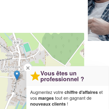
✕
Vous êtes un
professionnel ?
Augmentez votre
et
chiffre d'affaires
vos
tout en gagnant de
marges
!
nouveaux clients