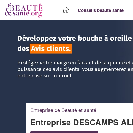
Conseils beauté santé
Accueil
>
Trouver un Professionnel beauté & santé
>
Picar
Entreprise de Beauté et santé
Entreprise DESCAMPS A