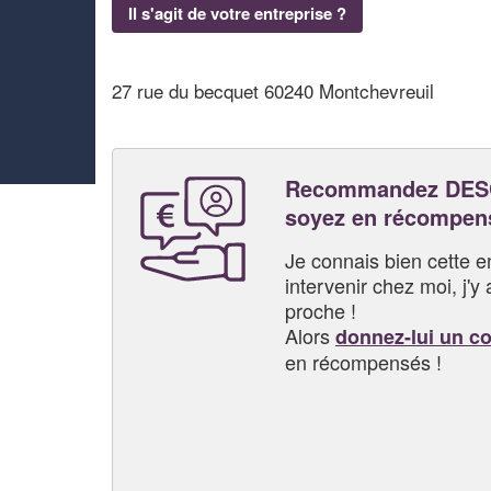
Il s'agit de votre entreprise ?
27 rue du becquet 60240 Montchevreuil
Recommandez DES
soyez en récompen
Je connais bien cette entr
intervenir chez moi, j'y a
proche !
Alors
donnez-lui un c
en récompensés !