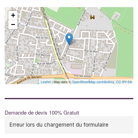
+
−
Leaflet
| Map data ©
OpenStreetMap contributors,
CC-BY-SA
Demande de devis 100% Gratuit
Erreur lors du chargement du formulaire