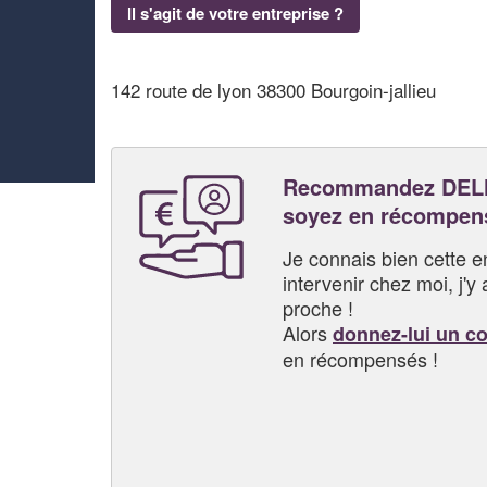
Il s'agit de votre entreprise ?
142 route de lyon 38300 Bourgoin-jallieu
Recommandez DEL
soyez en récompen
Je connais bien cette entr
intervenir chez moi, j'y a
proche !
Alors
donnez-lui un c
en récompensés !