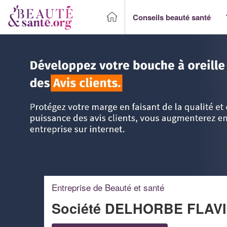
Conseils beauté santé
Accueil
>
Trouver un Professionnel beauté & santé
>
Rhône
Entreprise de Beauté et santé
Société DELHORBE FLAV