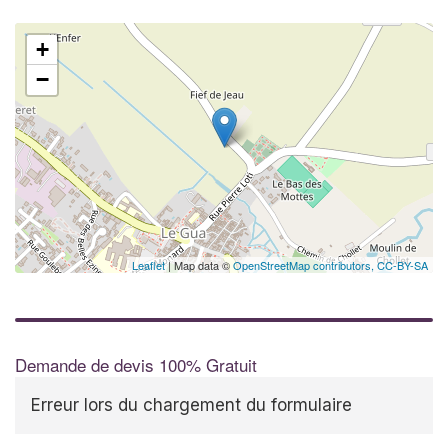
+
−
Leaflet
| Map data ©
OpenStreetMap contributors,
CC-BY-SA
Demande de devis 100% Gratuit
Erreur lors du chargement du formulaire