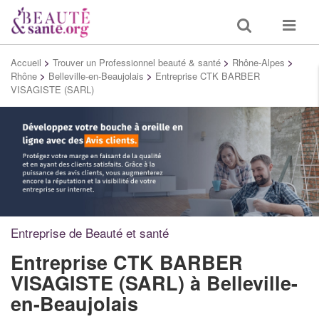
Toggle
Toggle
search
navigat
Accueil
>
Trouver un Professionnel beauté & santé
>
Rhône-Alpes
>
Rhône
>
Belleville-en-Beaujolais
>
Entreprise CTK BARBER
VISAGISTE (SARL)
Entreprise de Beauté et santé
Entreprise CTK BARBER
VISAGISTE (SARL)
à Belleville-
en-Beaujolais