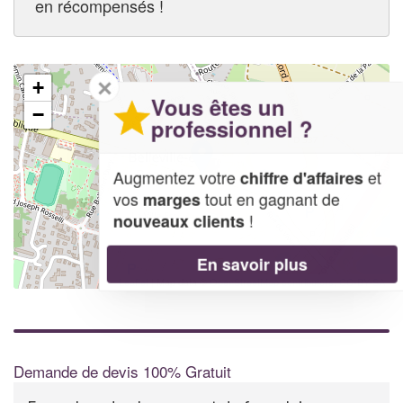
en récompensés !
✕
+
Vous êtes un
−
professionnel ?
Augmentez votre
et
chiffre d'affaires
vos
tout en gagnant de
marges
!
nouveaux clients
En savoir plus
Leaflet
| Map data ©
OpenStreetMap contributors,
CC-BY-SA
Demande de devis 100% Gratuit