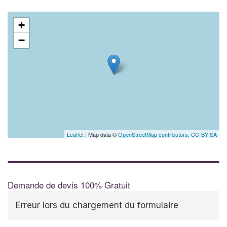
+
−
Leaflet
| Map data ©
OpenStreetMap contributors,
CC-BY-SA
Demande de devis 100% Gratuit
Erreur lors du chargement du formulaire