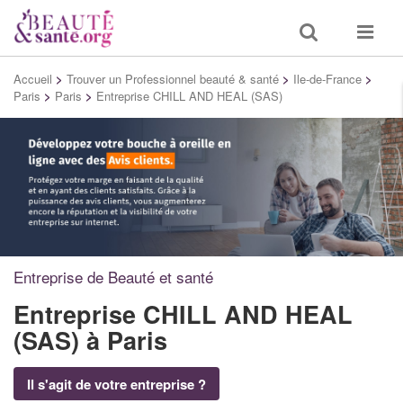
Toggle
Toggle
search
navigat
Accueil
>
Trouver un Professionnel beauté & santé
>
Ile-de-France
>
Paris
>
Paris
>
Entreprise CHILL AND HEAL (SAS)
Entreprise de Beauté et santé
Entreprise CHILL AND HEAL
(SAS)
à Paris
Il s'agit de votre entreprise ?