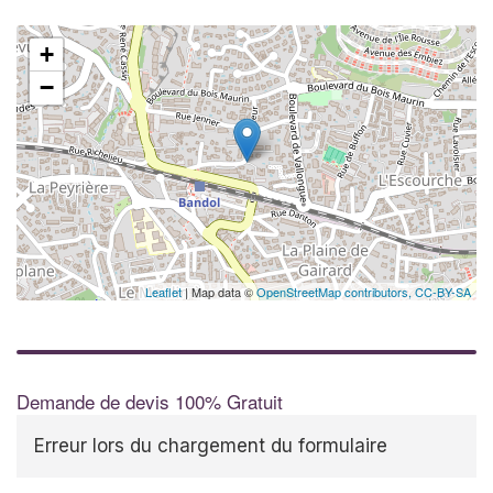
+
−
Leaflet
| Map data ©
OpenStreetMap contributors,
CC-BY-SA
Demande de devis 100% Gratuit
Erreur lors du chargement du formulaire