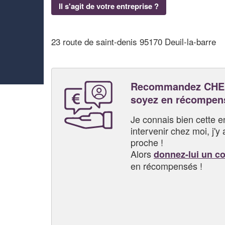
Il s'agit de votre entreprise ?
23 route de saint-denis 95170 Deuil-la-barre
Recommandez CHEL
soyez en récompen
Je connais bien cette entr
intervenir chez moi, j'y a
proche !
Alors
donnez-lui un c
en récompensés !