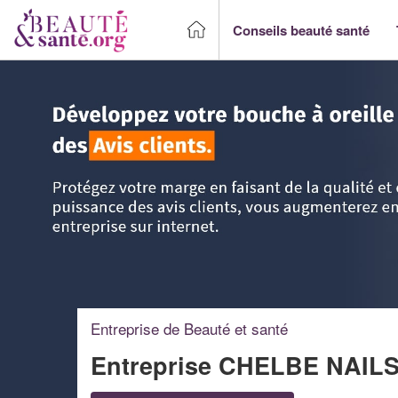
Conseils beauté santé
Accueil
>
Trouver un Professionnel beauté & santé
>
Ile-d
Entreprise de Beauté et santé
Entreprise CHELBE NAIL