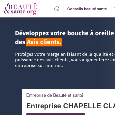
Conseils beauté santé
Accueil
>
Trouver un Professionnel beauté & santé
>
Haute
Entreprise de Beauté et santé
Entreprise CHAPELLE C