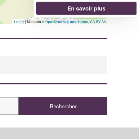
En savoir plus
Leaflet
| Map data ©
OpenStreetMap contributors,
CC-BY-SA