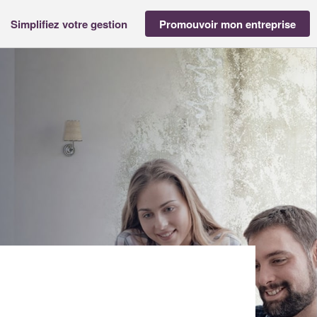
Simplifiez votre gestion
Promouvoir mon entreprise
YSSE