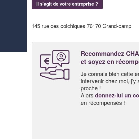
Il s'agit de votre entreprise ?
145 rue des colchiques 76170 Grand-camp
Recommandez CHA
et soyez en récom
Je connais bien cette entr
intervenir chez moi, j'y a
proche !
Alors
donnez-lui un c
en récompensés !