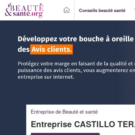
Conseils beauté santé
Accueil
>
Trouver un Professionnel beauté & santé
>
Langu
Entreprise de Beauté et santé
Entreprise CASTILLO T