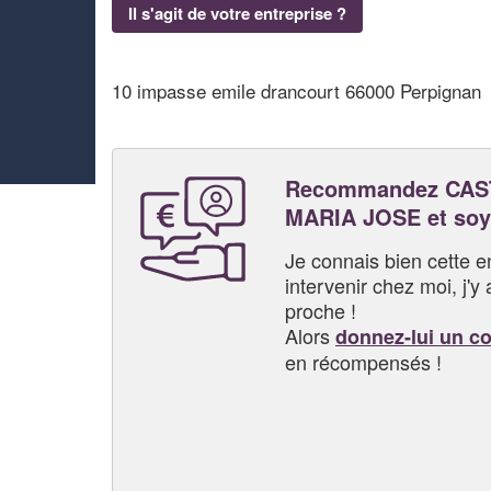
Il s'agit de votre entreprise ?
10 impasse emile drancourt 66000 Perpignan
Recommandez CAS
MARIA JOSE et soy
Je connais bien cette entr
intervenir chez moi, j'y a
proche !
Alors
donnez-lui un c
en récompensés !