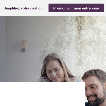
Simplifiez votre gestion
Promouvoir mon entreprise
O TERAN MARIA JOSE