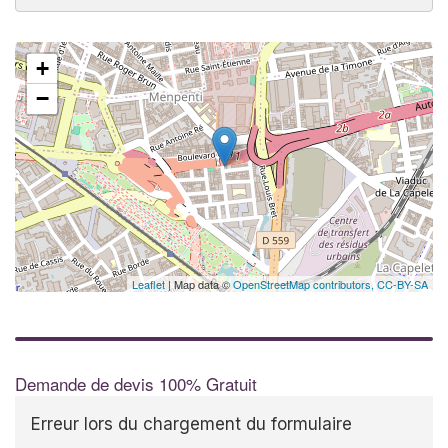
+
−
Leaflet
| Map data ©
OpenStreetMap contributors,
CC-BY-SA
Demande de devis 100% Gratuit
Erreur lors du chargement du formulaire