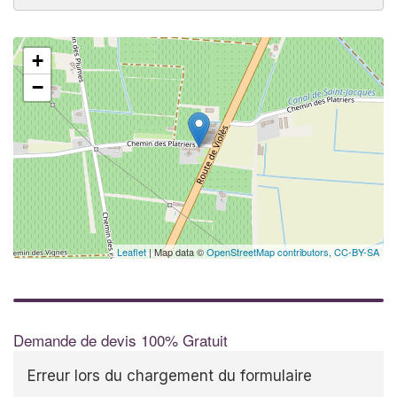
+
−
Leaflet
| Map data ©
OpenStreetMap contributors,
CC-BY-SA
Demande de devis 100% Gratuit
Erreur lors du chargement du formulaire