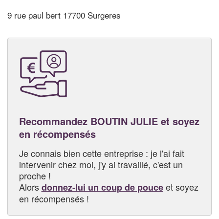
9 rue paul bert 17700 Surgeres
Recommandez BOUTIN JULIE et soyez
en récompensés
Je connais bien cette entreprise : je l'ai fait
intervenir chez moi, j'y ai travaillé, c'est un
proche !
Alors
et soyez
donnez-lui un coup de pouce
en récompensés !