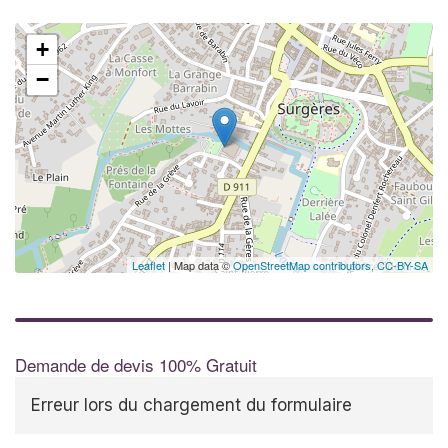
+
−
Leaflet
| Map data ©
OpenStreetMap contributors,
CC-BY-SA
Demande de devis 100% Gratuit
Erreur lors du chargement du formulaire