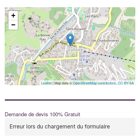
+
−
Leaflet
| Map data ©
OpenStreetMap contributors,
CC-BY-SA
Demande de devis 100% Gratuit
Erreur lors du chargement du formulaire