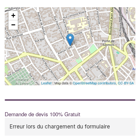
+
−
Leaflet
| Map data ©
OpenStreetMap contributors,
CC-BY-SA
Demande de devis 100% Gratuit
Erreur lors du chargement du formulaire