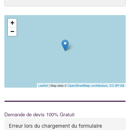
+
−
Leaflet
| Map data ©
OpenStreetMap contributors,
CC-BY-SA
Demande de devis 100% Gratuit
Erreur lors du chargement du formulaire