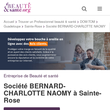
Toggle
Toggle
search
navigat
Accueil
>
Trouver un Professionnel beauté & santé
>
DOM-TOM
>
Guadeloupe
>
Sainte-Rose
>
Société BERNARD-CHARLOTTE NAOMY
Entreprise de Beauté et santé
Société BERNARD-
CHARLOTTE NAOMY
à Sainte-
Rose