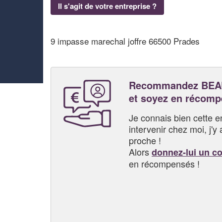
Il s'agit de votre entreprise ?
9 impasse marechal joffre 66500 Prades
Recommandez BEA
et soyez en récom
Je connais bien cette entr
intervenir chez moi, j'y a
proche !
Alors
donnez-lui un c
en récompensés !