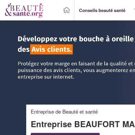
Conseils beauté santé
Accueil
>
Trouver un Professionnel beauté & santé
>
Langu
Entreprise de Beauté et santé
Entreprise BEAUFORT M