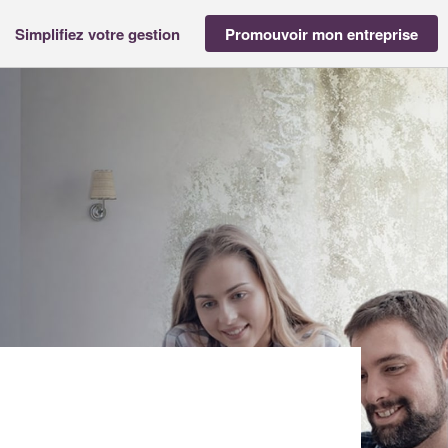
Simplifiez votre gestion
Promouvoir mon entreprise
MADELINE