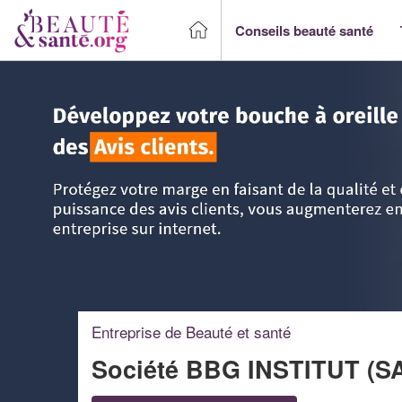
Conseils beauté santé
Accueil
>
Trouver un Professionnel beauté & santé
>
Centr
Entreprise de Beauté et santé
Société BBG INSTITUT (