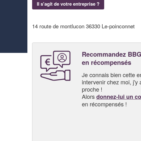
Il s'agit de votre entreprise ?
14 route de montlucon 36330 Le-poinconnet
Recommandez BBG 
en récompensés
Je connais bien cette entr
intervenir chez moi, j'y a
proche !
Alors
donnez-lui un c
en récompensés !