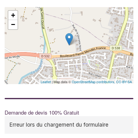
+
−
Leaflet
| Map data ©
OpenStreetMap contributors,
CC-BY-SA
Demande de devis 100% Gratuit
Erreur lors du chargement du formulaire