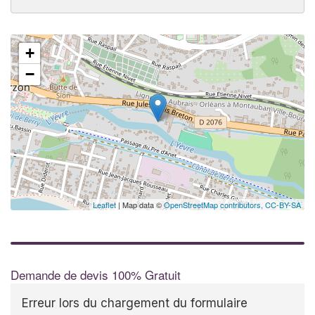
+
−
Leaflet
| Map data ©
OpenStreetMap contributors,
CC-BY-SA
Demande de devis 100% Gratuit
Erreur lors du chargement du formulaire